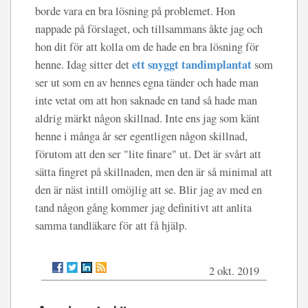
borde vara en bra lösning på problemet. Hon
nappade på förslaget, och tillsammans åkte jag och
hon dit för att kolla om de hade en bra lösning för
ett snyggt tandimplantat
henne. Idag sitter det
som
ser ut som en av hennes egna tänder och hade man
inte vetat om att hon saknade en tand så hade man
aldrig märkt någon skillnad. Inte ens jag som känt
henne i många år ser egentligen någon skillnad,
förutom att den ser "lite finare" ut. Det är svårt att
sätta fingret på skillnaden, men den är så minimal att
den är näst intill omöjlig att se. Blir jag av med en
tand någon gång kommer jag definitivt att anlita
samma tandläkare för att få hjälp.
2 okt. 2019