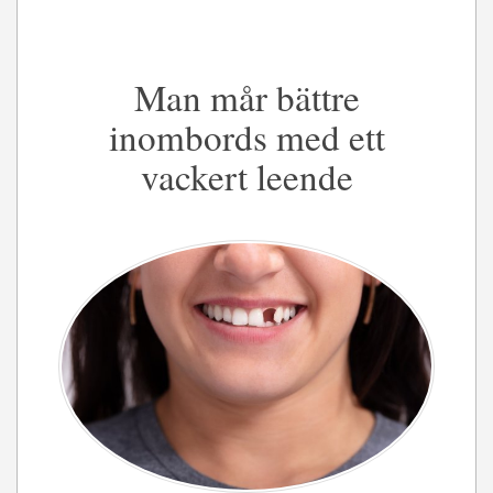
Man mår bättre
inombords med ett
vackert leende