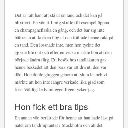
Det är lätt hänt att slå ut en tand och det kan gå
blixtfort. En vän till mig skulle till exempel öppna
en champagneflaska en gång, och det bar sig inte
bättre än att korken flög ut och träffade henne rakt på
en tand. Den lossnade inte, men hon tyckte det
gjorde lite ont och efter en vecka märkte hon att den
började ändra färg. Ett besök hos tandläkaren gav
henne beskedet att den bara var att dra ut, den var
död. Hon dolde gluggen genom att sluta le, och vi
märkte att hon inte längre verkade lika glad som
förr. Väldigt ledsamt egentligen tycker jag.
Hon fick ett bra tips
En annan vän berättade för henne att han hade läst på
nätet om tandimplantat i Stockholm och att det