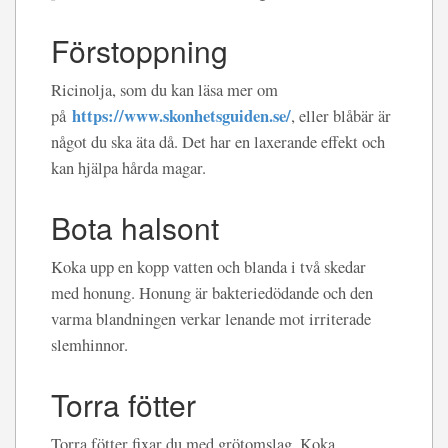
Förstoppning
Ricinolja, som du kan läsa mer om
https://www.skonhetsguiden.se/
på
, eller blåbär är
något du ska äta då. Det har en laxerande effekt och
kan hjälpa hårda magar.
Bota halsont
Koka upp en kopp vatten och blanda i två skedar
med honung. Honung är bakteriedödande och den
varma blandningen verkar lenande mot irriterade
slemhinnor.
Torra fötter
Torra fötter fixar du med grötomslag. Koka