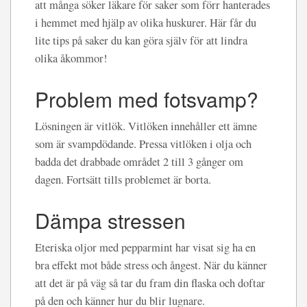
att många söker läkare för saker som förr hanterades
i hemmet med hjälp av olika huskurer. Här får du
lite tips på saker du kan göra själv för att lindra
olika åkommor!
Problem med fotsvamp?
Lösningen är vitlök. Vitlöken innehåller ett ämne
som är svampdödande. Pressa vitlöken i olja och
badda det drabbade området 2 till 3 gånger om
dagen. Fortsätt tills problemet är borta.
Dämpa stressen
Eteriska oljor med pepparmint har visat sig ha en
bra effekt mot både stress och ångest. När du känner
att det är på väg så tar du fram din flaska och doftar
på den och känner hur du blir lugnare.