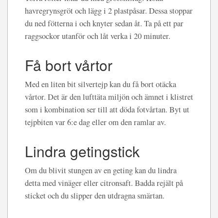
havregrynsgröt och lägg i 2 plastpåsar. Dessa stoppar
du ned fötterna i och knyter sedan åt. Ta på ett par
raggsockor utanför och låt verka i 20 minuter.
Få bort vårtor
Med en liten bit silvertejp kan du få bort otäcka
vårtor. Det är den lufttäta miljön och ämnet i klistret
som i kombination ser till att döda fotvårtan. Byt ut
tejpbiten var 6:e dag eller om den ramlar av.
Lindra getingstick
Om du blivit stungen av en geting kan du lindra
detta med vinäger eller citronsaft. Badda rejält på
sticket och du slipper den utdragna smärtan.